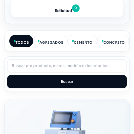
0
Solicitud
TODOS
AGREGADOS
CEMENTO
CONCRETO
Buscar