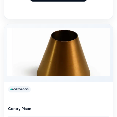
AGREGADOS
Cono y Pisón