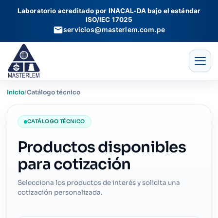
Ir
Laboratorio acreditado por INACAL-DA bajo el estándar
al
ISO/IEC 17025
contenido
servicios@masterlem.com.pe
Inicio
/
Catálogo técnico
CATÁLOGO TÉCNICO
Productos disponibles
para cotización
Selecciona los productos de interés y solicita una
cotización personalizada.