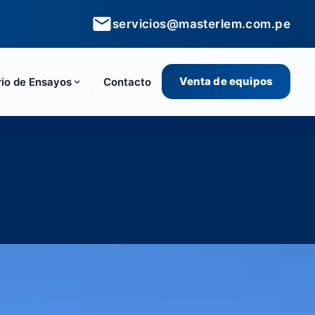
servicios@masterlem.com.pe
Venta de equipos
rio de Ensayos
Contacto