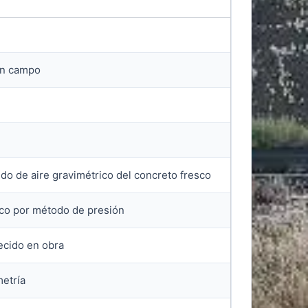
 en campo
do de aire gravimétrico del concreto fresco
sco por método de presión
ecido en obra
etría