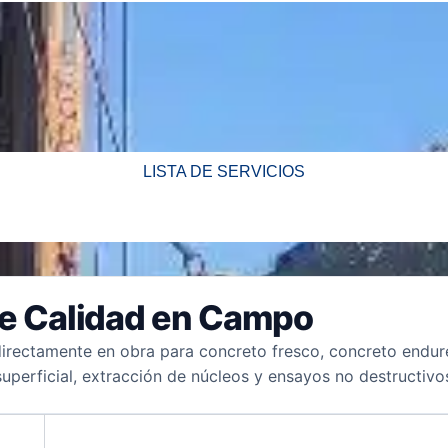
LISTA DE SERVICIOS
de Calidad en Campo
directamente en obra para concreto fresco, concreto endur
uperficial, extracción de núcleos y ensayos no destructivo
ENSAYO / SERVICIO