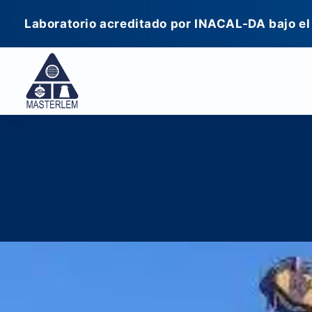
Ir
Laboratorio acreditado por INACAL-DA bajo el
al
contenido