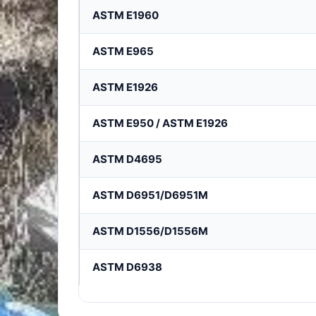
ASTM E1960
ASTM E965
ASTM E1926
ASTM E950 / ASTM E1926
ASTM D4695
ASTM D6951/D6951M
ASTM D1556/D1556M
ASTM D6938