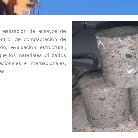
 realización de ensayos de
ontrol de compactación de
o, evaluación estructural,
e los materiales utilizados
ionales e internacionales,
as.