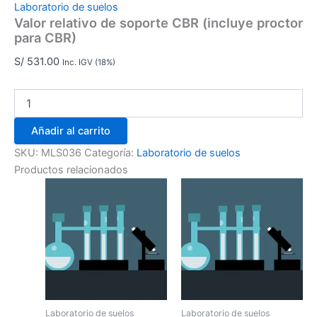
Laboratorio de suelos
Valor relativo de soporte CBR (incluye proctor
para CBR)
S/
531.00
Inc. IGV (18%)
Añadir al carrito
SKU:
MLS036
Categoría:
Laboratorio de suelos
Productos relacionados
Laboratorio de suelos
Laboratorio de suelos