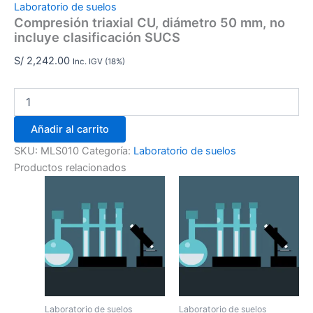
Laboratorio de suelos
Compresión triaxial CU, diámetro 50 mm, no
incluye clasificación SUCS
S/
2,242.00
Inc. IGV (18%)
Añadir al carrito
SKU:
MLS010
Categoría:
Laboratorio de suelos
Productos relacionados
Laboratorio de suelos
Laboratorio de suelos