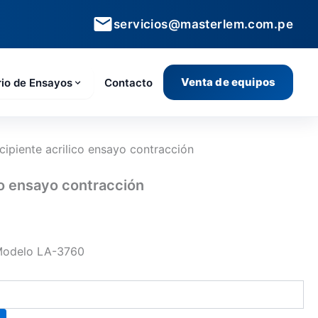
servicios@masterlem.com.pe
Venta de equipos
rio de Ensayos
Contacto
cipiente acrilico ensayo contracción
co ensayo contracción
Modelo LA-3760