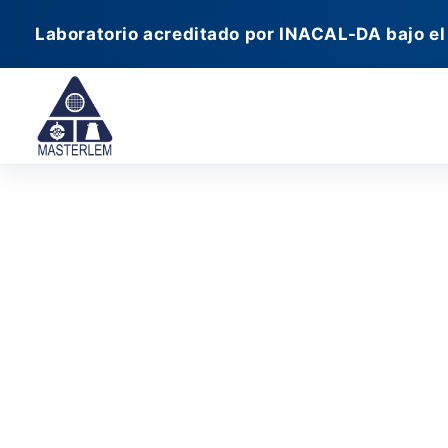
Ir
Laboratorio acreditado por INACAL-DA bajo el
al
contenido