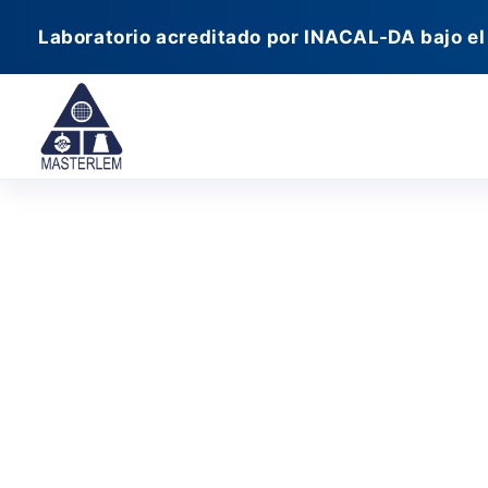
Ir
Laboratorio acreditado por INACAL-DA bajo el
al
contenido