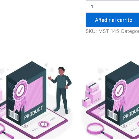
Añadir al carrito
SKU:
MST-145
Categor