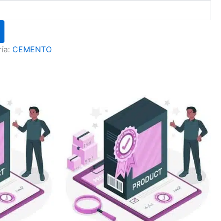
ía:
CEMENTO