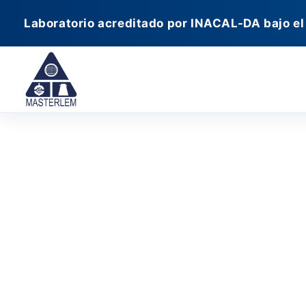
Ir
Laboratorio acreditado por INACAL-DA bajo el
al
contenido