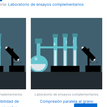
oría:
Laboratorio de ensayos complementarios
omplementarios
Laboratorio de ensayos complementarios
ibilidad de
Compresión paralela al grano