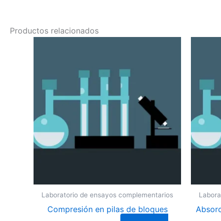
Productos relacionados
Laboratorio de ensayos complementarios
Labora
Compresión en pilas de bloques
Absorc