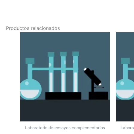
Productos relacionados
Laboratorio de ensayos complementarios
Labora