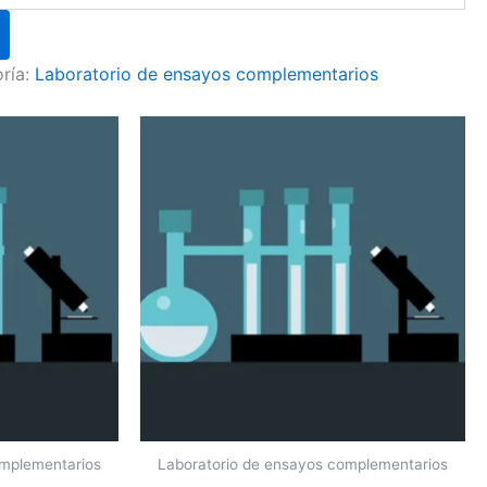
ría:
Laboratorio de ensayos complementarios
omplementarios
Laboratorio de ensayos complementarios