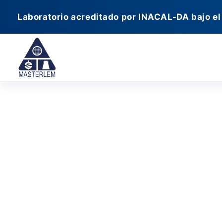
Ir
Laboratorio acreditado por INACAL-DA bajo el
al
contenido