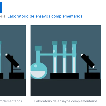
ría:
Laboratorio de ensayos complementarios
omplementarios
Laboratorio de ensayos complementarios