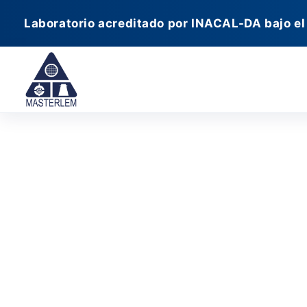
Ir
Laboratorio acreditado por INACAL-DA bajo el
al
contenido