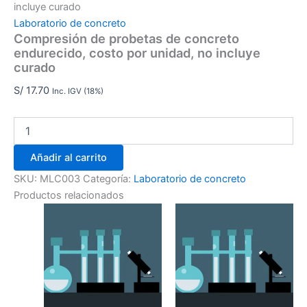
incluye curado
Laboratorio de concreto
Compresión de probetas de concreto
endurecido, costo por unidad, no incluye
curado
S/
17.70
Inc. IGV (18%)
Añadir al carrito
SKU:
MLC003
Categoría:
Laboratorio de concreto
Productos relacionados