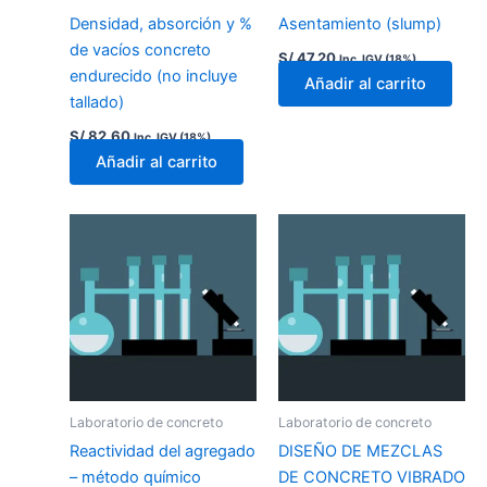
Densidad, absorción y %
Asentamiento (slump)
de vacíos concreto
S/
47.20
Inc. IGV (18%)
endurecido (no incluye
Añadir al carrito
tallado)
S/
82.60
Inc. IGV (18%)
Añadir al carrito
Laboratorio de concreto
Laboratorio de concreto
Reactividad del agregado
DISEÑO DE MEZCLAS
– método químico
DE CONCRETO VIBRADO