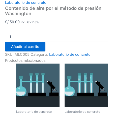
Laboratorio de concreto
Contenido de aire por el método de presión
Washington
S/
59.00
Inc. IGV (18%)
Añadir al carrito
SKU:
MLC005
Categoría:
Laboratorio de concreto
Productos relacionados
Laboratorio de concreto
Laboratorio de concreto