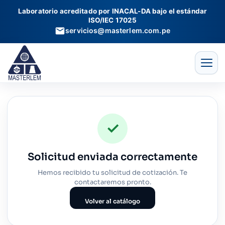
Ir
Laboratorio acreditado por INACAL-DA bajo el estándar
al
ISO/IEC 17025
contenido
servicios@masterlem.com.pe
✓
Solicitud enviada correctamente
Hemos recibido tu solicitud de cotización. Te
contactaremos pronto.
Volver al catálogo