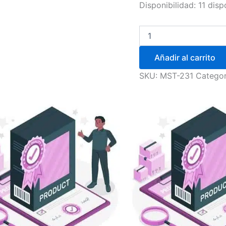
Disponibilidad:
11 disp
Añadir al carrito
SKU:
MST-231
Categor