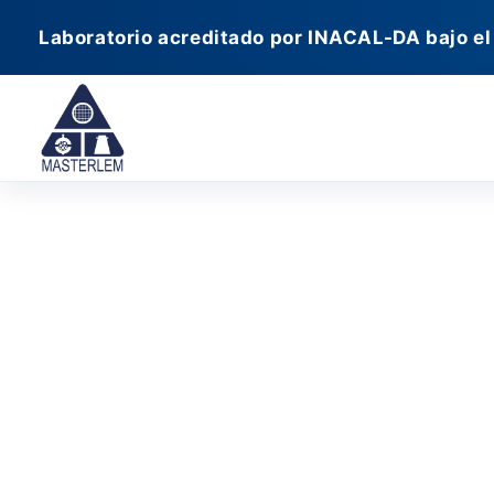
Ir
Laboratorio acreditado por INACAL-DA bajo el
al
contenido