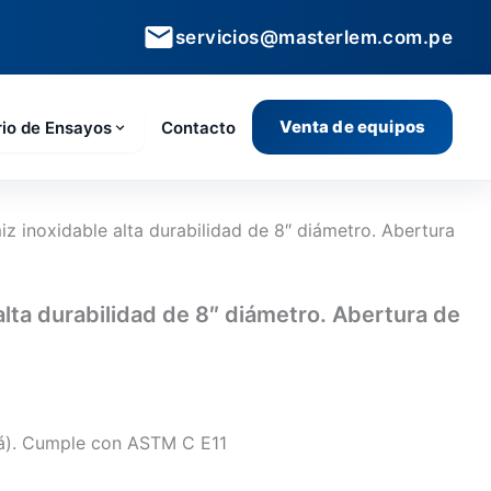
servicios@masterlem.com.pe
Venta de equipos
rio de Ensayos
Contacto
iz inoxidable alta durabilidad de 8″ diámetro. Abertura
alta durabilidad de 8″ diámetro. Abertura de
á). Cumple con ASTM C E11