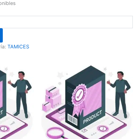
onibles
ía:
TAMICES