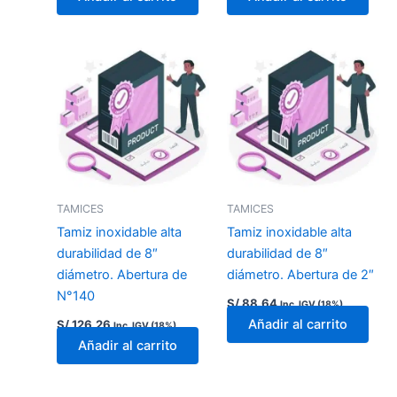
TAMICES
TAMICES
Tamiz inoxidable alta
Tamiz inoxidable alta
durabilidad de 8″
durabilidad de 8″
diámetro. Abertura de
diámetro. Abertura de 2″
N°140
S/
88.64
Inc. IGV (18%)
Añadir al carrito
S/
126.26
Inc. IGV (18%)
Añadir al carrito