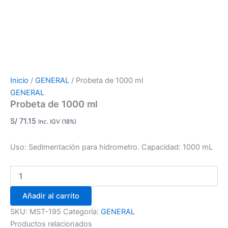
Inicio
/
GENERAL
/ Probeta de 1000 ml
GENERAL
Probeta de 1000 ml
S/
71.15
Inc. IGV (18%)
Uso: Sedimentación para hidrometro. Capacidad: 1000 mL
Añadir al carrito
SKU:
MST-195
Categoría:
GENERAL
Productos relacionados