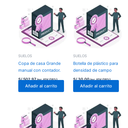
SUELOS
SUELOS
Copa de casa Grande
Botella de plástico para
manual con contador.
densidad de campo
S/
502.97
S/
30.00
Inc. IGV (18%)
Inc. IGV (18%)
Añadir al carrito
Añadir al carrito