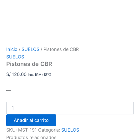
Inicio
/
SUELOS
/ Pistones de CBR
SUELOS
Pistones de CBR
S/
120.00
Inc. IGV (18%)
—
Añadir al carrito
SKU:
MST-191
Categoría:
SUELOS
Productos relacionados