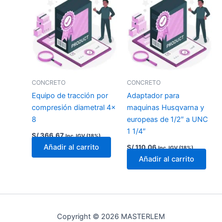
CONCRETO
CONCRETO
Equipo de tracción por
Adaptador para
compresión diametral 4x
maquinas Husqvarna y
8
europeas de 1/2″ a UNC
1 1/4″
S/
366.67
Inc. IGV (18%)
Añadir al carrito
S/
110.06
Inc. IGV (18%)
Añadir al carrito
Copyright © 2026 MASTERLEM