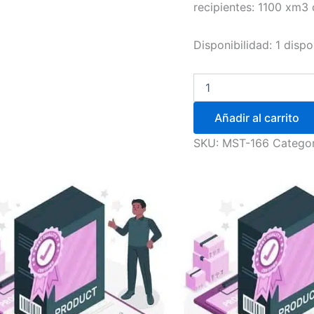
recipientes: 1100 xm3
Disponibilidad:
1 dispo
Añadir al carrito
SKU:
MST-166
Categor