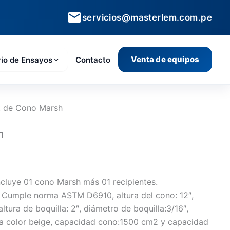
servicios@masterlem.com.pe
Venta de equipos
rio de Ensayos
Contacto
t de Cono Marsh
h
ncluye 01 cono Marsh más 01 recipientes.
a: Cumple norma ASTM D6910, altura del cono: 12″,
altura de boquilla: 2″, diámetro de boquilla:3/16″,
tica color beige, capacidad cono:1500 cm2 y capacidad