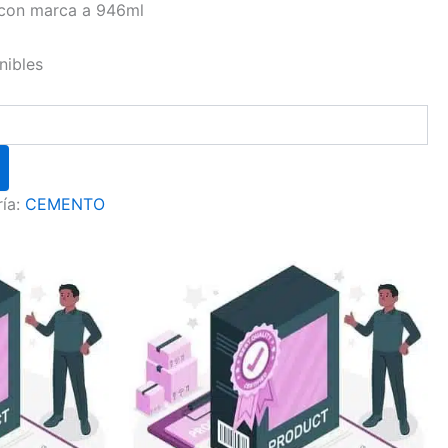
 con marca a 946ml
nibles
ía:
CEMENTO