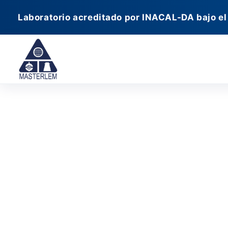
Ir
Laboratorio acreditado por INACAL-DA bajo el
al
contenido