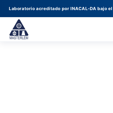
Ir
Laboratorio acreditado por INACAL-DA bajo el
al
contenido