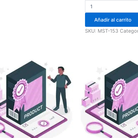
Añadir al carrito
SKU:
MST-153
Categor