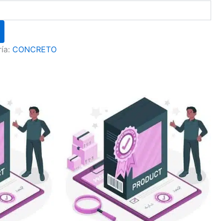
ía:
CONCRETO