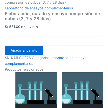
compresión de cubos (3, 7 y 28 días)
Laboratorio de ensayos complementarios
Elaboración, curado y ensayo compresión de
cubos (3, 7 y 28 días)
S/
531.00
Inc. IGV (18%)
Añadir al carrito
SKU:
MLCO026
Categoría:
Laboratorio de ensayos
complementarios
Productos relacionados