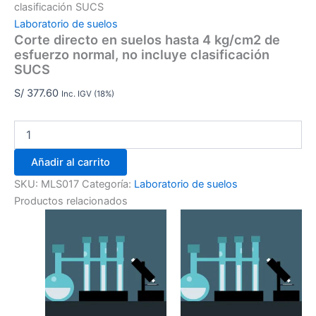
clasificación SUCS
Laboratorio de suelos
Corte directo en suelos hasta 4 kg/cm2 de
esfuerzo normal, no incluye clasificación
SUCS
S/
377.60
Inc. IGV (18%)
Añadir al carrito
SKU:
MLS017
Categoría:
Laboratorio de suelos
Productos relacionados