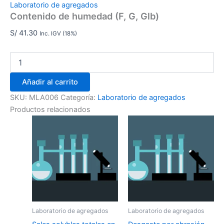
Laboratorio de agregados
Contenido de humedad (F, G, Glb)
S/
41.30
Inc. IGV (18%)
Añadir al carrito
SKU:
MLA006
Categoría:
Laboratorio de agregados
Productos relacionados
Laboratorio de agregados
Laboratorio de agregados