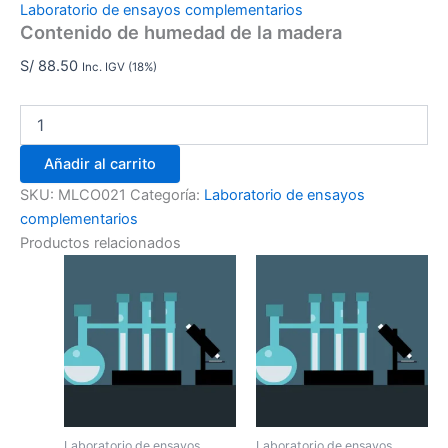
Laboratorio de ensayos complementarios
Contenido de humedad de la madera
S/
88.50
Inc. IGV (18%)
Añadir al carrito
SKU:
MLCO021
Categoría:
Laboratorio de ensayos
complementarios
Productos relacionados
Laboratorio de ensayos
Laboratorio de ensayos