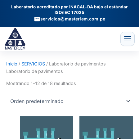
Ir
Laboratorio acreditado por INACAL-DA bajo el estándar
al
ISO/IEC 17025
contenido
servicios@masterlem.com.pe
Inicio
/
SERVICIOS
/ Laboratorio de pavimentos
Laboratorio de pavimentos
Mostrando 1–12 de 18 resultados