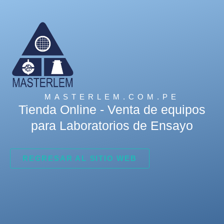
MASTERLEM.COM.PE
Tienda Online - Venta de equipos
para Laboratorios de Ensayo
REGRESAR AL SITIO WEB